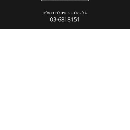
לכל שאלה מוזמנים לפנות אלינו
03-6818151