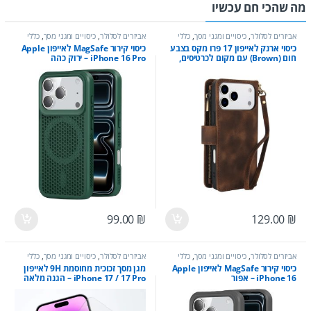
מה שהכי חם עכשיו
אביזרים לסלולר
,
כיסויים ומגני מסך
,
כללי
אביזרים לסלולר
,
כיסויים ומגני מסך
,
כללי
כיסוי ארנק לאייפון 17 פרו מקס בצבע
כיסוי קירור MagSafe לאייפון Apple
חום (Brown) עם מקום לכרטיסים,
iPhone 16 Pro – ירוק כהה
כסף ושטרות – Wallet Phone Case
99.00
₪
129.00
₪
אביזרים לסלולר
,
כיסויים ומגני מסך
,
כללי
אביזרים לסלולר
,
כיסויים ומגני מסך
,
כללי
כיסוי קירור MagSafe לאייפון Apple
מגן מסך זכוכית מחוסמת 9H לאייפון
iPhone 16 – אפור
iPhone 17 / 17 Pro – הגנה מלאה