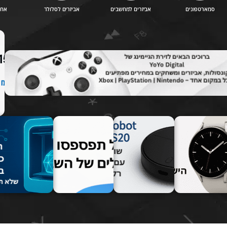
סמארטפונים
אביזרים למחשבים
אביזרים לסלולר
אחס