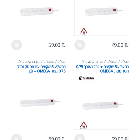
59.00
₪
49.00
₪
כבלים / מפצלים / מגן ברקים
,
כללי
,
כבלים / מפצלים / מגן ברקים
,
כללי
,
מוצרי חשמל
מוצרי חשמל
רב שקע 6 שקעים + כבל באורך 0.75
רב שקע 6 שקעים עם מפסק וכבל
מטר מבית OMEGA
0.75 מטר OMEGA – לבן
69.00
₪
59.00
₪