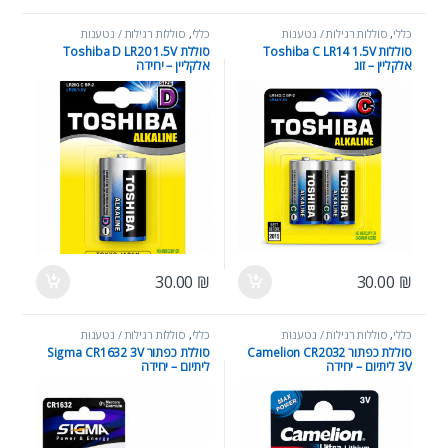
כללי
,
סוללות רגילות / נטענות
כללי
,
סוללות רגילות / נטענות
סוללות Toshiba C LR14 1.5V
סוללת Toshiba D LR20 1.5V
אלקליין – זוג
אלקליין – יחידה
30.00
₪
30.00
₪
כללי
,
סוללות רגילות / נטענות
כללי
,
סוללות רגילות / נטענות
סוללת כפתור Camelion CR2032
סוללת כפתור Sigma CR1632 3V
3V ליתיום – יחידה
ליתיום – יחידה