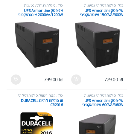
כללי
,
סוללות רגילות / נטענות
כללי
,
סוללות רגילות / נטענות
אל-פסק UPS Armor Line
אל-פסק UPS Armor Line
1500VA/900W אינטראקטיבי
2000VA/1200W אינטראקטיבי
799.00
₪
729.00
₪
כללי
,
סוללות רגילות / נטענות
כללי
,
מוצרי חשמל
,
סוללות רגילות /
נטענות
אל-פסק UPS Armor Line
זוג סוללות ליתיום DURACELL
600VA/360W אינטראקטיבי
CR2016