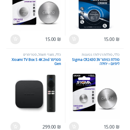
15.00
₪
15.00
₪
כללי
,
סוללות רגילות / נטענות
כללי
,
מוצרי חשמל
,
סטרימרים
סוללת כפתור Sigma CR2430 3V
סטרימר Xioami TV Box S 4K 2nd
ליתיום – יחידה
Gen
299.00
₪
15.00
₪