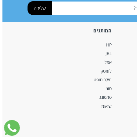
שליחה
המותגים
HP
JBL
אפל
לוגיטק
מיקרוסופט
סוני
סמסונג
שיאומי