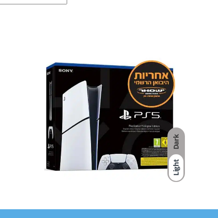
Dark
Light