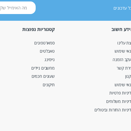
 עדכונים
דע חשוב
קטגוריות נפוצות
ת עלינו
סמארטפונים
אי שימוש
טאבלטים
קב הזמנה
גיימינג
ירת קשר
מחשבים ניידים
נון
שעונים חכמים
אי שימוש
תיקונים
יניות פרטיות
יניות משלוחים
יניות החזרות וביטולים