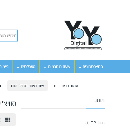
סמארטפונים
שעונים חכמים
טאבלטים
גיימינ
עמוד הבית
ציוד רשת ומגדלי טווח
מותג
סוויצ'
TP-Link
(1)