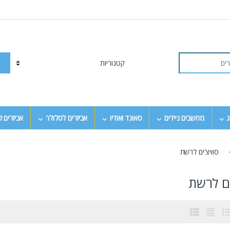
ג
מחשבים ניידים
סאונד ואודיו
אביזרים לסלולר
אביזרים 
סוויצ'ים לרשת
ים לרשת