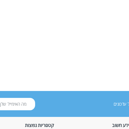
 עדכונים
דע חשוב
קטגוריות נפוצות