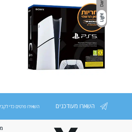
Dark
Light
השארו מעודכנים
השאירו פרטים כדי לקבל
מי