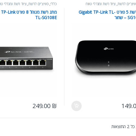
ויצ'ים לרשת
,
ציוד רשת ומגדלי טווח
כללי
,
סוויצ'ים לרשת
,
ציוד רשת ומגדלי טו
מתג רשת 5 פורט Gigabit TP-Link TL-
מתג רשת מנוהל 8 פור
– שחור
TL-SG108E
249.00
₪
149.
תוצאות