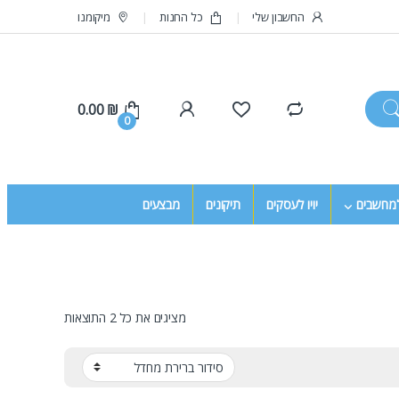
החשבון שלי
כל החנות
מיקומנו
0.00
₪
0
למחשבים
יויו לעסקים
תיקונים
מבצעים
מציגים את כל ⁦2⁩ התוצאות