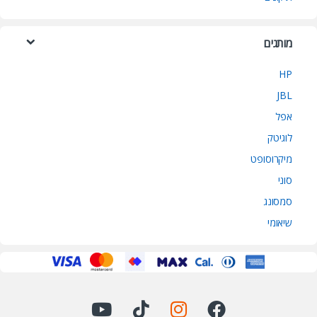
מותגים
HP
JBL
אפל
לוגיטק
מיקרוסופט
סוני
סמסונג
שיאומי