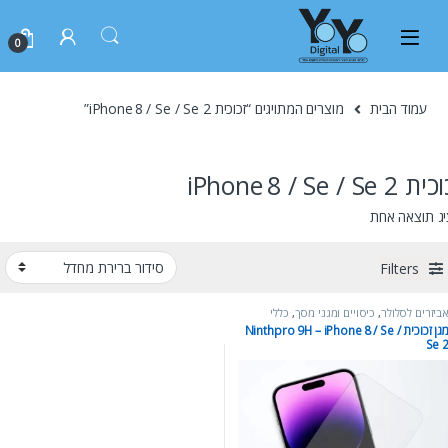
0
עמוד הבית
מוצרים המתויגים “זכוכית iPhone 8 / Se / Se 2”
iPhone 8 / Se / Se 2
ג תוצאה אחת
Filters
ביזרים לסלולר
,
כיסויים ומגני מסך
,
כללי
מגן זכוכית Ninthpro 9H – iPhone 8 / Se /
Se 