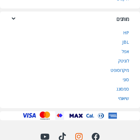
מותגים
HP
JBL
אפל
לוגיטק
מיקרוסופט
סוני
סמסונג
שיאומי