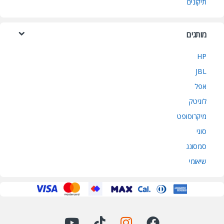
תיקונים
מותגים
HP
JBL
אפל
לוגיטק
מיקרוסופט
סוני
סמסונג
שיאומי