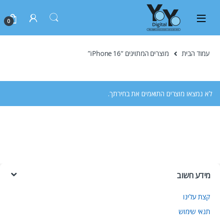
0
עמוד הבית
מוצרים המתויגים “iPhone 16”
לא נמצאו מוצרים התואמים את בחירתך.
מידע חשוב
קצת עלינו
תנאי שימוש