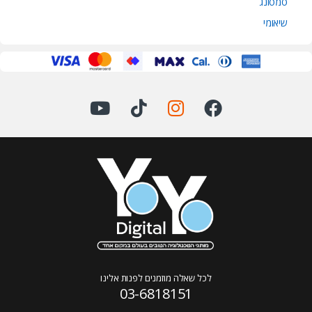
סמסונג
שיאומי
לכל שאלה מוזמנים לפנות אלינו
03-6818151