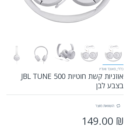
כללי
,
סאונד ואודיו
אוזניות קשת חוטיות JBL TUNE 500
בצבע לבן
השוואת מוצר
149.00
₪