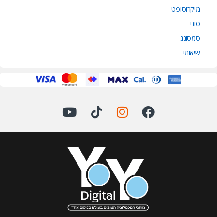
מיקרוסופט
סוני
סמסונג
שיאומי