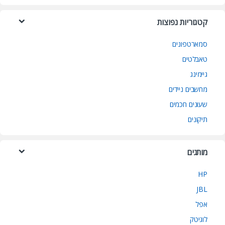
קטגוריות נפוצות
סמארטפונים
טאבלטים
גיימינג
מחשבים ניידים
שעונים חכמים
תיקונים
מותגים
HP
JBL
אפל
לוגיטק