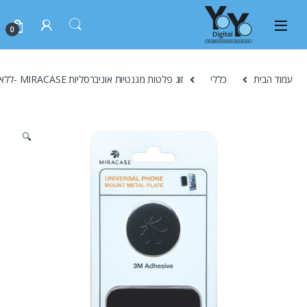
0
עמוד הבית
כללי
זוג פלטות מגנטיות אוניברסליות MIRACASE -ללא מעמד
🔍