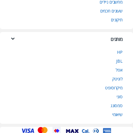
מחשבים ניידים
שעונים חכמים
תיקונים
מותגים
HP
JBL
אפל
לוגיטק
מיקרוסופט
סוני
סמסונג
שיאומי