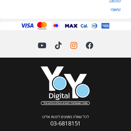
סמסונג
שיאומי
לכל שאלה מוזמנים לפנות אלינו
03-6818151