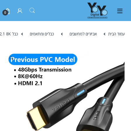
0
עמוד הבית
אביזרים למחשבים
כבלים ומתאמים
כבל HDMI 2.1 8K באורך 1M מבית VENTIOM
🔍