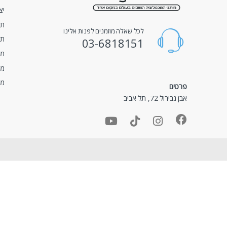
יצ
תק
לכל שאלה מוזמנים לפנות אלינו
תנ
03-6818151
מד
מד
מד
פרטים
אבן גבירול 72, תל אביב