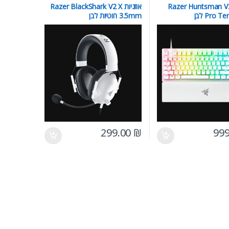
לדת Razer Huntsman V3
אוזניות Razer BlackShark V2 X
Pro  לבן
3.5mm חוטיות לבן
299.00
₪
99