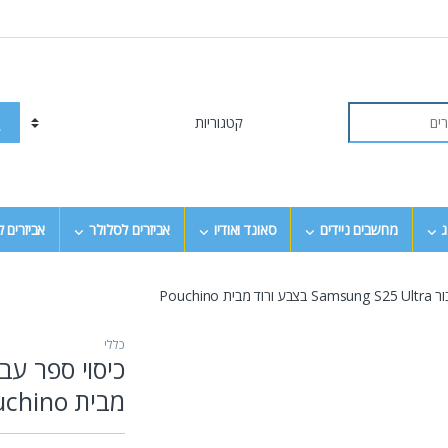
ג
מחשבים ניידים
סאונד ואודיו
אביזרים לסלולר
אביזרים 
ת Pouchino
כללי
מבית Pouchino