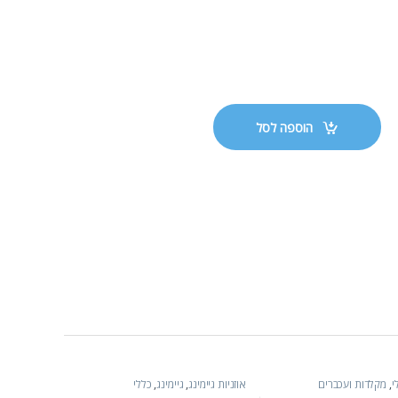
הוספה לסל
י
,
מקלדות ועכברים
אוזניות גיימינג
,
גיימינג
,
כללי