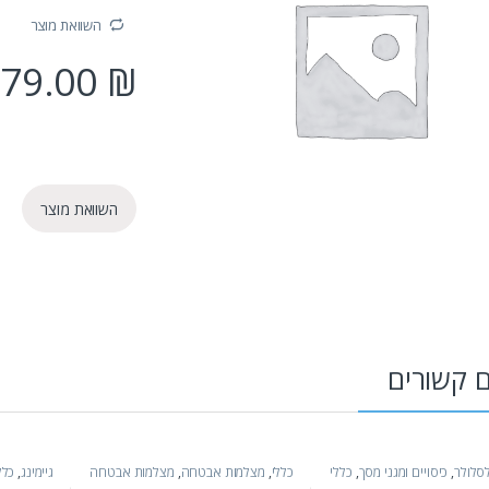
השוואת מוצר
79.00
₪
השוואת מוצר
ם קשורים
לסלולר
,
כיסויים ומגני מסך
,
כללי
כללי
,
מצלמות אבטחה
,
מצלמות אבטחה
גיימינג
,
כלל
וציוד צילום