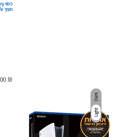
במיוחד
.00
₪
Dark
Light