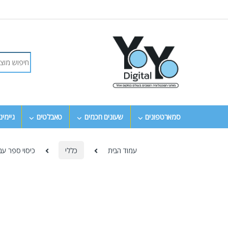
סמארטפונים
שעונים חכמים
טאבלטים
גיימינ
עמוד הבית
כללי
כיסוי ספר עבור Samsung S25 Ultra בצבע ורוד מבי