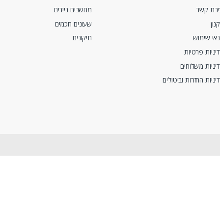
ירת קשר
מחשבים ניידים
נון
שעונים חכמים
אי שימוש
תיקונים
יניות פרטיות
יניות משלוחים
יניות החזרות וביטולים