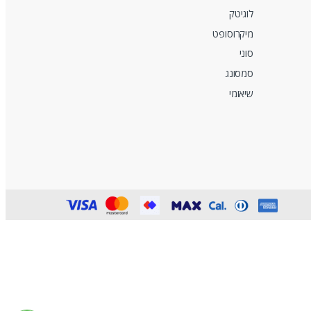
לוגיטק
מיקרוסופט
סוני
סמסונג
שיאומי