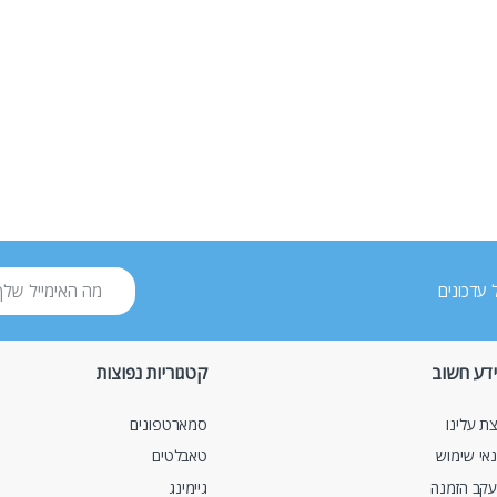
 עדכונים
דע חשוב
קטגוריות נפוצות
ת עלינו
סמארטפונים
אי שימוש
טאבלטים
קב הזמנה
גיימינג