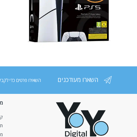
השארו מעודכנים
השאירו פרטים כדי לקבל
מי
קצ
תנ
מע