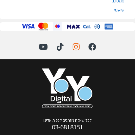
סמסונג
שיאומי
לכל שאלה מוזמנים לפנות אלינו
03-6818151