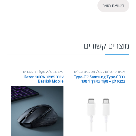
השוואת מוצר
מוצרים קשורים
אביזרים לסלולר
,
כללי
,
מטענים וכבלים
גיימינג
,
כללי
,
מקלדות ועכברים
כבל Samsung Type-C ל־Type-C
עכבר גיימינג אלחוטי Razer
בצבע לבן – מקורי באורך 1 מטר
Basilisk Mobile