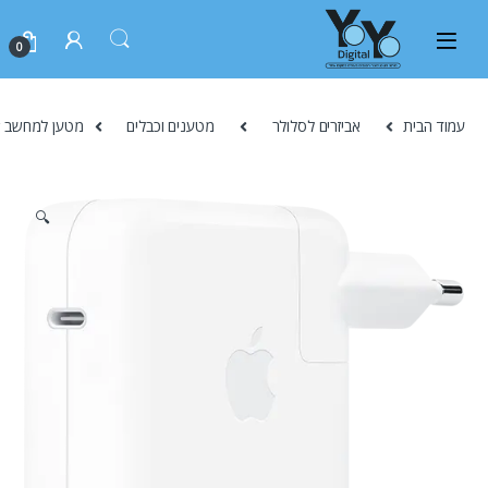
0
עמוד הבית
אביזרים לסלולר
מטענים וכבלים
מטען למחשב Apple 70W USB-C Power Adapter מקורי
🔍