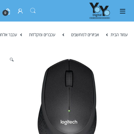
0
עמוד הבית
אביזרים למחשבים
עכברים ומקלדות
עכבר אלחוטי שקט ilent Plus 2.4GHz
🔍