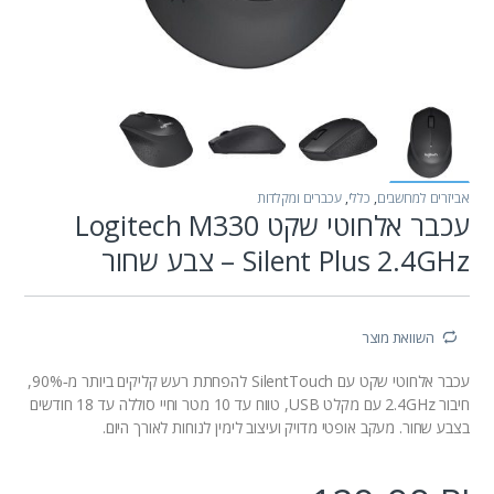
אביזרים למחשבים
,
כללי
,
עכברים ומקלדות
עכבר אלחוטי שקט Logitech M330
Silent Plus 2.4GHz – צבע שחור
השוואת מוצר
עכבר אלחוטי שקט עם SilentTouch להפחתת רעש קליקים ביותר מ‑90%,
חיבור 2.4GHz עם מקלט USB, טווח עד 10 מטר וחיי סוללה עד 18 חודשים
בצבע שחור. מעקב אופטי מדויק ועיצוב לימין לנוחות לאורך היום.