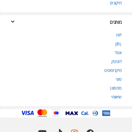
תיקונים
מותגים
HP
JBL
אפל
לוגיטק
מיקרוסופט
סוני
סמסונג
שיאומי