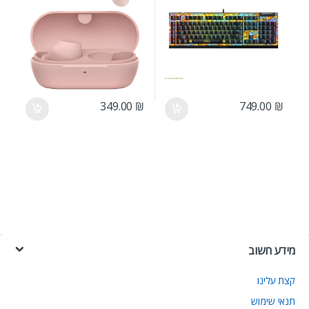
349.00
₪
749.00
₪
מידע חשוב
קצת עלינו
תנאי שימוש