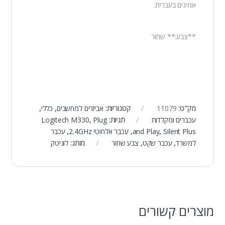
אמינים בעברית.
**צבע:** שחור
מק"ט:
11079
קטגוריות:
אביזרים למחשבים
,
כללי
,
עכברים ומקלדות
תגיות:
Plug
,
Logitech M330
Silent Plus
,
and Play
,
עכבר אלחוטי 2.4GHz
,
עכבר
למשרד
,
עכבר שקט
,
צבע שחור
מותג:
לוגיטק
מוצרים קשורים