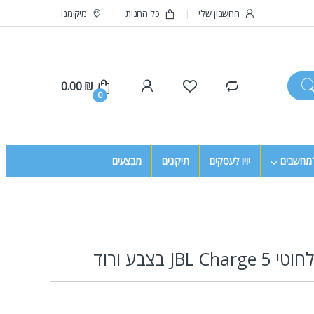
החשבון שלי
כל החנות
מיקומנו
0.00
₪
0
למחשבים
יויו לעסקים
תיקונים
מבצעים
JBL בצבע ורוד