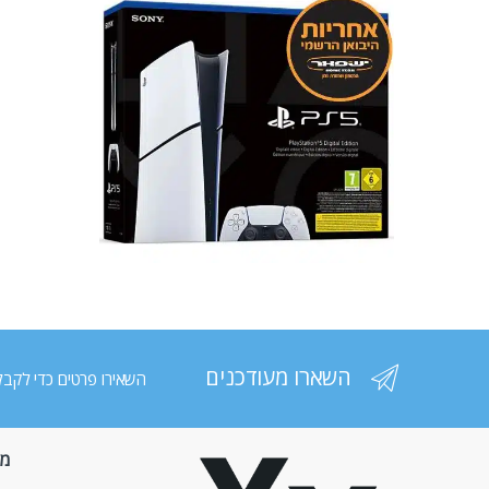
השארו מעודכנים
השאירו פרטים כדי לקבל
מי