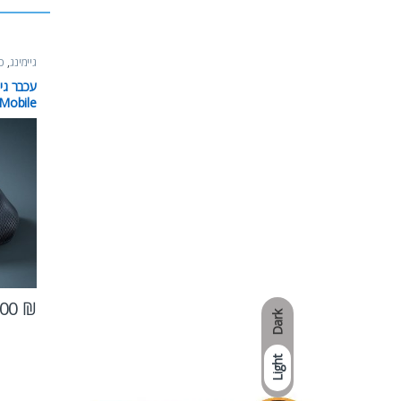
גיימינג
,
כל
 Mobile
.00
₪
Dark
Light