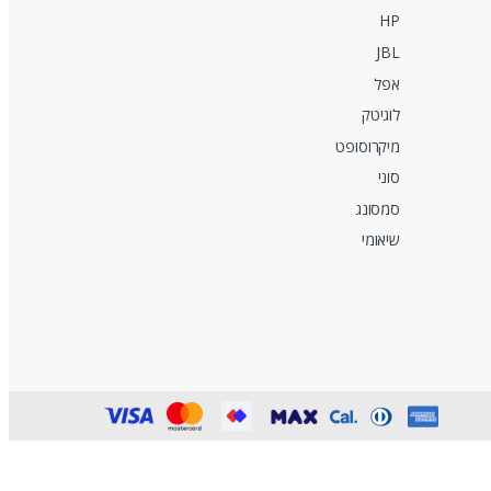
HP
JBL
אפל
לוגיטק
מיקרוסופט
סוני
סמסונג
שיאומי