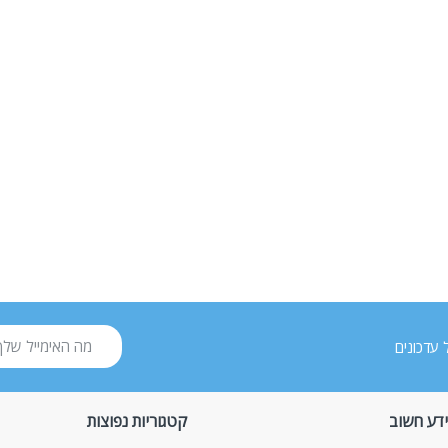
 עדכונים
דע חשוב
קטגוריות נפוצות