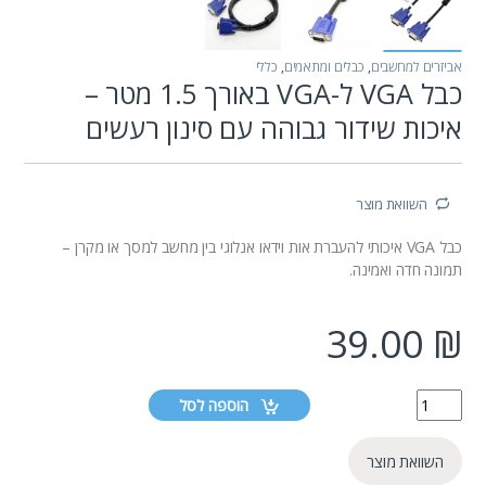
אביזרים למחשבים
,
כבלים ומתאמים
,
כללי
כבל VGA ל-VGA באורך 1.5 מטר –
איכות שידור גבוהה עם סינון רעשים
השוואת מוצר
כבל VGA איכותי להעברת אות וידאו אנלוגי בין מחשב למסך או מקרן –
תמונה חדה ואמינה.
39.00
₪
הוספה לסל
השוואת מוצר