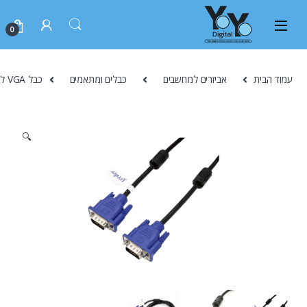
0
עמוד הבית
אביזרים למחשבים
כבלים ומתאמים
כבל VGA ל-VGA באורך 1.5 מטר – איכות שידור גבוהה עם סינון רעשים
🔍