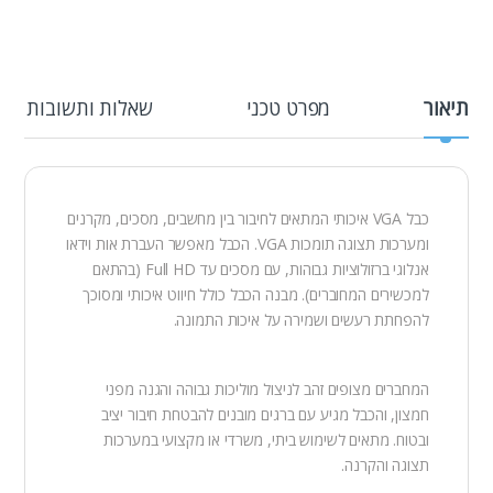
תיאור
מפרט טכני
שאלות ותשובות
כבל VGA איכותי המתאים לחיבור בין מחשבים, מסכים, מקרנים
ומערכות תצוגה תומכות VGA. הכבל מאפשר העברת אות וידאו
אנלוגי ברזולוציות גבוהות, עם מסכים עד Full HD (בהתאם
למכשירים המחוברים). מבנה הכבל כולל חיווט איכותי ומסוכך
להפחתת רעשים ושמירה על איכות התמונה.
המחברים מצופים זהב לניצול מוליכות גבוהה והגנה מפני
חמצון, והכבל מגיע עם ברגים מובנים להבטחת חיבור יציב
ובטוח. מתאים לשימוש ביתי, משרדי או מקצועי במערכות
תצוגה והקרנה.