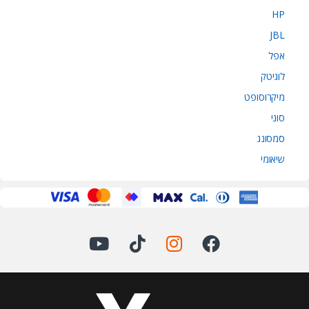
HP
JBL
אפל
לוגיטק
מיקרוסופט
סוני
סמסונג
שיאומי