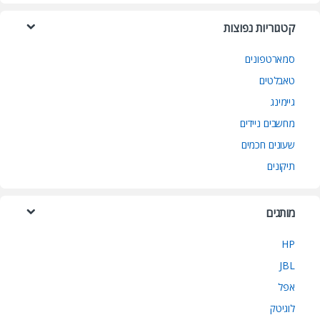
קטגוריות נפוצות
סמארטפונים
טאבלטים
גיימינג
מחשבים ניידים
שעונים חכמים
תיקונים
מותגים
HP
JBL
אפל
לוגיטק