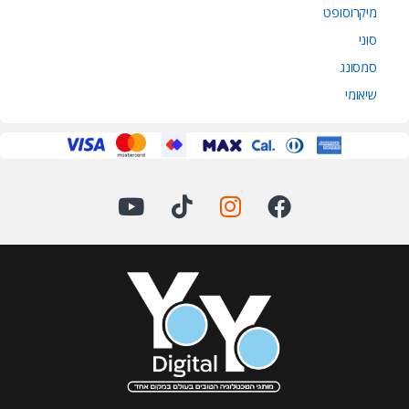
מיקרוסופט
סוני
סמסונג
שיאומי