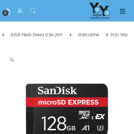
0
עמוד הבית
אחסון נתונים
דיסק און קי (USB Flash Drive)
🔍