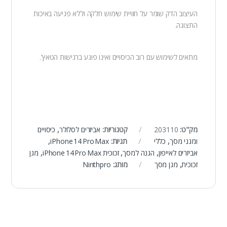
העיצוב הדק שומר על חוויית שימוש חלקה וללא פגיעה באיכות
התצוגה.
מתאים לשימוש עם רוב הכיסויים ואינו פוגע ברגישות הטאץ’.
מק"ט:
203110
קטגוריות:
אביזרים לסלולר
,
כיסויים
ומגני מסך
,
כללי
תגיות:
iPhone 14 Pro Max
,
אביזרים לאייפון
,
הגנה למסך
,
זכוכית iPhone 14 Pro Max
,
מגן
זכוכית
,
מגן מסך
מותג:
Ninthpro