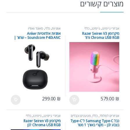
מוצרים קשורים
אביזרי גיימינג
,
גיימינג
,
כללי
אוזניות
,
כללי
,
סאונד ואודיו
מיקרופון Razer Seiren V3
אוזניות אלחוטיות Anker
Chroma USB RGB ורוד
Soundcore P40i ANC – שחור |
Wireless Bluetooth Earbuds
299.00
₪
579.00
₪
אביזרים לסלולר
,
כללי
,
מטענים וכבלים
אביזרי גיימינג
,
גיימינג
,
כללי
כבל Samsung Type-C ל־Type-C
מיקרופון Razer Seiren V3
בצבע לבן – מקורי באורך 1 מטר
Chroma USB RGB לבן