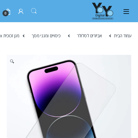
0
עמוד הבית
אביזרים לסלולר
כיסויים ומגני מסך
מגן זכוכית Ninthpro 9H – iPhone 14 Pro Max
🔍