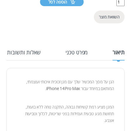
הוספה לסל
השוואת מוצר
תיאור
מפרט טכני
שאלות ותשובות
הגן על מסך המכשיר שלך עם מגן זכוכית איכותי ועוצמתי,
המותאם במיוחד עבור
iPhone 14 Pro Max
.
המגן מציע רמת קשיחות גבוהה, התקנה נוחה ללא בועות,
תחושת מגע טבעית ועמידות בפני שריטות, לכלוך וטביעות
אצבע.