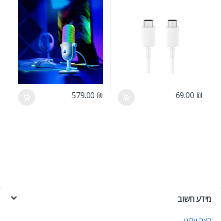
579.00
₪
69.00
₪
מידע חשוב
קצת עלינו