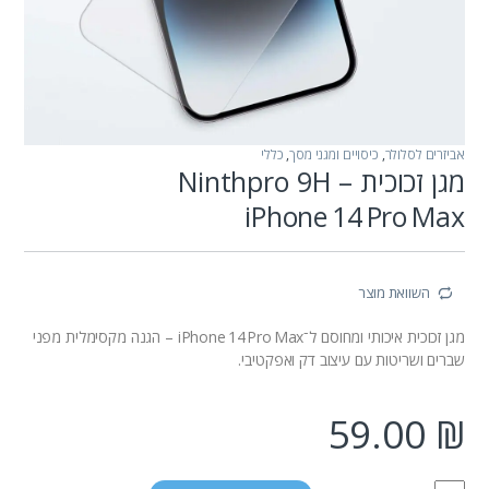
אביזרים לסלולר
,
כיסויים ומגני מסך
,
כללי
מגן זכוכית Ninthpro 9H –
iPhone 14 Pro Max
השוואת מוצר
מגן זכוכית איכותי ומחוסם ל־iPhone 14 Pro Max – הגנה מקסימלית מפני
שברים ושריטות עם עיצוב דק ואפקטיבי.
59.00
₪