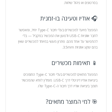
בסרטונים או ניהול שיחות.
🎧 אודיו וטעינה בו-זמנית
המפצל מיועד למכשירים בעלי חיבור Type-C יחיד, ומאפשר
לחבר אוזניות USB-C ולטעון את המכשיר במקביל — בלי
להתפשר על אחד מהם. פתרון מעשי במיוחד למכשירים שאין
בהם שקע אוזניות 3.5mm.
📱 תאימות מכשירים
המפצל מתאים למכשירים בעלי חיבור Type-C התומכים
ביציאת אודיו דיגיטלי דרך USB-C. מומלץ לוודא שהמכשיר
תומך ביציאת אודיו דרך חיבור ה-Type-C שלו.
🎯 למי המוצר מתאים?