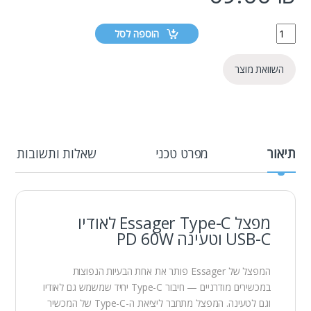
הוספה לסל
השוואת מוצר
תיאור
מפרט טכני
שאלות ותשובות
מפצל Essager Type-C לאודיו
USB-C וטעינה PD 60W
המפצל של Essager פותר את אחת הבעיות הנפוצות
במכשירים מודרניים — חיבור Type-C יחיד שמשמש גם לאודיו
וגם לטעינה. המפצל מתחבר ליציאת ה-Type-C של המכשיר