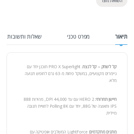
השוואת מוצר
תיאור
מפרט טכני
שאלות ותשובות
קל לשחק – קל לנצח.
PRO X Superlight תוכנן יחד עם
גיימרים מקצועיים, במשקל פחות מ-63 גרם לחופש תנועה
מלא.
חיישן תחרותי:
HERO 2 עם עד 44,000 DPI, מהירות 888
IPS ותאוצה של 88G, יחד עם Polling 8K לחוויית תגובה
מיידית.
מתגים מתקדמים:
LightForce המשלבים אופטיקה עם