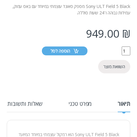
Sony ULT Field 5 Black מספק סאונד עוצמתי במיוחד עם באס עמוק,
עמידות גבוהה ו־24 שעות סוללה.
949.00
₪
הוספה לסל
השוואת מוצר
תיאור
מפרט טכני
שאלות ותשובות
Sony ULT Field 5 Black הוא רמקול עוצמתי במיוחד המיועד