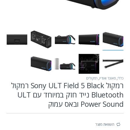
כללי
,
סאונד ואודיו
,
רמקולים
רמקול Sony ULT Field 5 Black רמקול
Bluetooth נייד חזק במיוחד עם ULT
Power Sound ובאס עמוק
השוואת מוצר