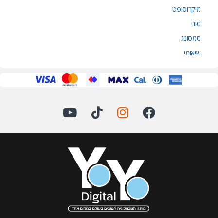
מיקרוסופט
סוני
סמסונג
שיאומי