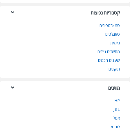
קטגוריות נפוצות
סמארטפונים
טאבלטים
גיימינג
מחשבים ניידים
שעונים חכמים
תיקונים
מותגים
HP
JBL
אפל
לוגיטק